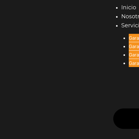
Inicio
Nosot
Servic
Gara
Gara
Gara
Gara