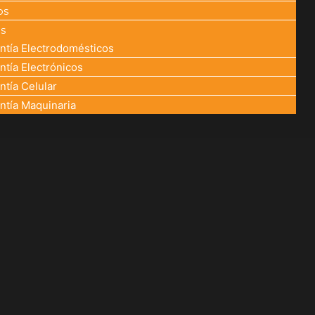
os
os
ntía Electrodomésticos
ntía Electrónicos
ntía Celular
ntía Maquinaria